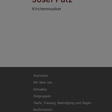
Kirchenmusiker
Hauptnavigation
Startseite
Wir über uns
Aktuelles
Zielgruppen
Taufe, Trauung, Beerdigung und Segen
Konfirmation