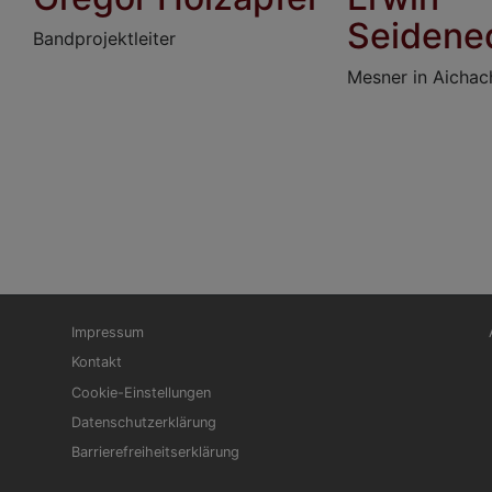
Seidene
Bandprojektleiter
Mesner in Aichac
Fußbereichsmenü
Be
Impressum
Kontakt
Cookie-Einstellungen
Datenschutzerklärung
Barrierefreiheitserklärung