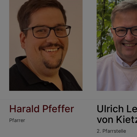
Harald Pfeffer
Ulrich L
von Kiet
Pfarrer
2. Pfarrstelle