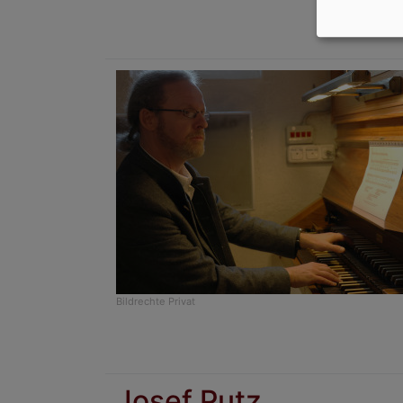
Bildrechte
Privat
Josef Putz