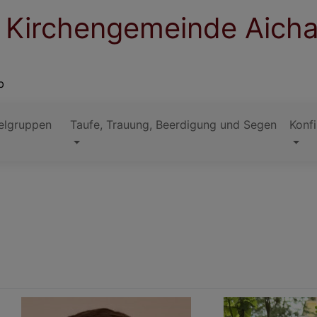
. Kirchengemeinde Aich
b
elgruppen
Taufe, Trauung, Beerdigung und Segen
Konf