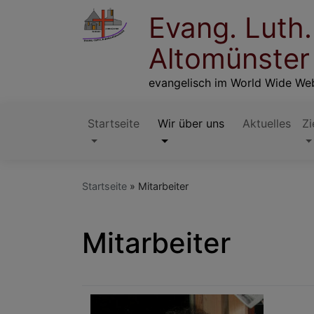
Direkt
Evang. Luth
zum
Inhalt
Altomünster
evangelisch im World Wide We
Startseite
Wir über uns
Aktuelles
Zi
Hauptnavigation
Startseite
Mitarbeiter
Mitarbeiter