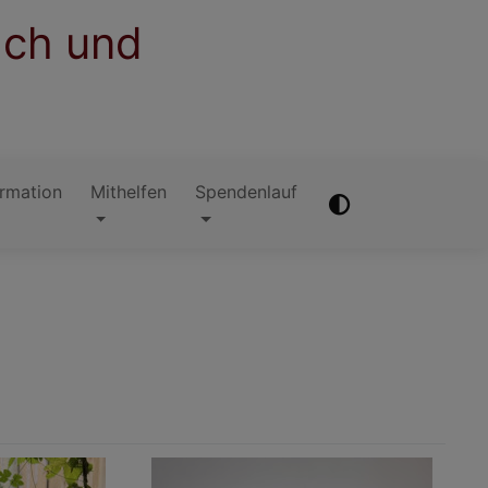
ach und
irmation
Mithelfen
Spendenlauf