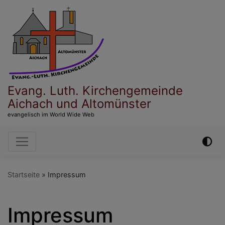
Direkt
zum
Inhalt
Evang. Luth. Kirchengemeinde
Aichach und Altomünster
evangelisch im World Wide Web
Hauptnavigation
Startseite
Impressum
Impressum